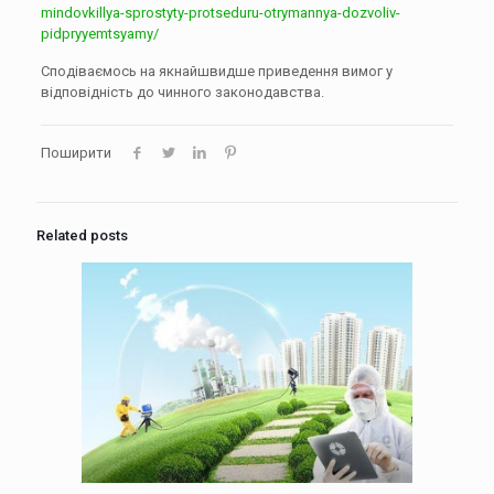
mindovkillya-sprostyty-protseduru-otrymannya-dozvoliv-
pidpryyemtsyamy/
Сподіваємось на якнайшвидше приведення вимог у
відповідність до чинного законодавства.
Поширити
Related posts