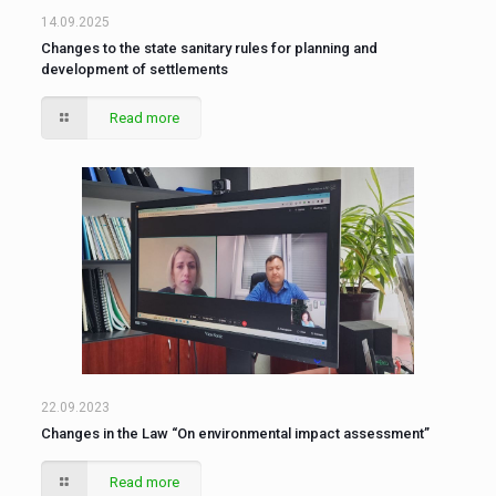
14.09.2025
Changes to the state sanitary rules for planning and
development of settlements
Read more
22.09.2023
Changes in the Law “On environmental impact assessment”
Read more