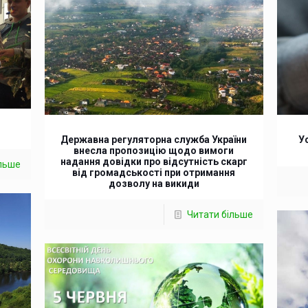
Державна регуляторна служба України
У
внесла пропозицію щодо вимоги
надання довідки про відсутність скарг
ільше
від громадськості при отримання
дозволу на викиди
Читати більше