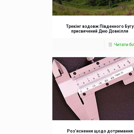
Трекінг вздовж Південного Бугу
присвячений Дню Довкілля
Читати б
Роз’яснення щодо дотримання