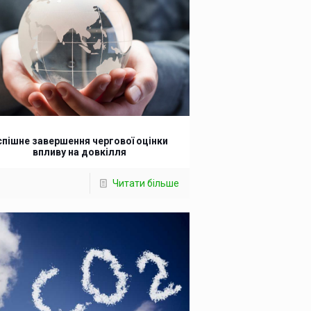
спішне завершення чергової оцінки
впливу на довкілля
Читати більше