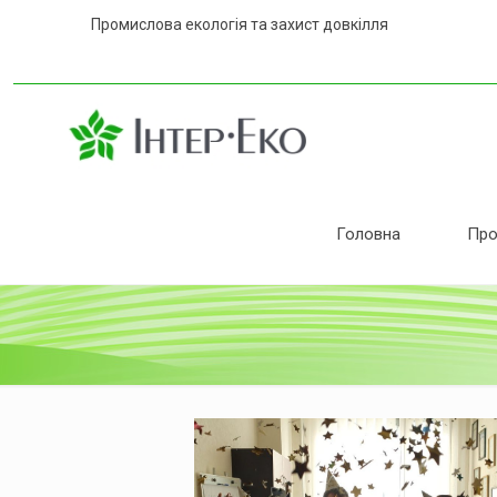
Промислова екологія та захист дов
Головна
Про