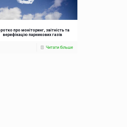
ротко про моніторинг, звітність та
верифікацію парникових газів
Читати більше