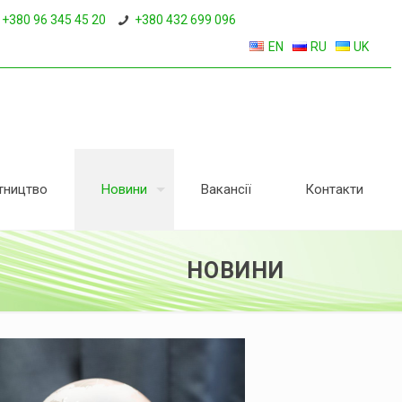
+380 96 345 45 20
+380 432 699 096
EN
RU
UK
тництво
Новини
Вакансії
Контакти
НОВИНИ