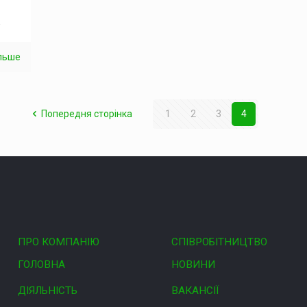
у
ільше
Попередня сторінка
1
2
3
4
ПРО КОМПАНІЮ
СПІВРОБІТНИЦТВО
ГОЛОВНА
НОВИНИ
ДІЯЛЬНІСТЬ
ВАКАНСІЇ