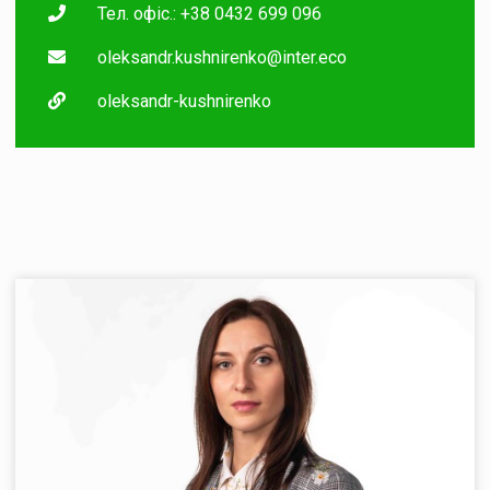
Тел. офіс.: +38 0432 699 096
oleksandr.kushnirenko@inter.eco
oleksandr-kushnirenko