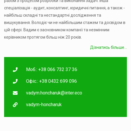
разом з процесом розробки та виконання задач. Інша
спеціалізація - аудит, консалтинг, юридичні питання, а також -
найбільш складні та нестандартні дослідження та
вишукування. Володіє чи не найбільшим стажем та досвідом в
цій сфері. Вадим є засновником компанії та незмінним
керівником протягом більш ніж 20 років.
Дізнатись більше...
Моб.: +38 066 732 37 36
Офіс.: +38 0432 699 096
vadym.honcharuk@inter.eco
vadym-honcharuk