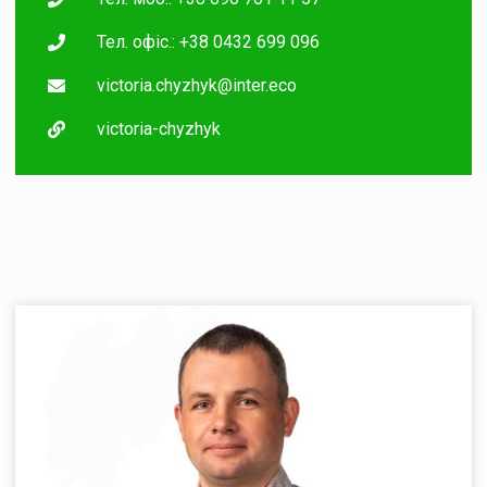
Тел. офіс.: +38 0432 699 096
victoria.chyzhyk@inter.eco
victoria-chyzhyk