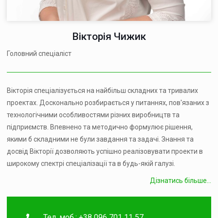
Вікторія Чижик
Головний спеціаліст
Вікторія спеціалізується на найбільш складних та тривалих
проектах. Досконально розбирається у питаннях, пов'язаних з
технологічними особливостями різних виробництв та
підприємств. Впевнено та методично формулює рішення,
якими б складними не були завдання та задачі. Знання та
досвід Вікторії дозволяють успішно реалізовувати проекти в
широкому спектрі спеціалізації та в будь-якій галузі.
Дізнатись більше...
Тел. моб.: +38 096 701 11 57