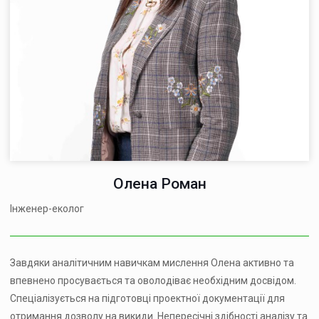
Олена Роман
Інженер-еколог
Завдяки аналітичним навичкам мислення Олена активно та
впевнено просувається та оволодіває необхідним досвідом.
Спеціалізується на підготовці проектної документації для
отримання дозволу на викиди. Непересічні здібності аналізу та