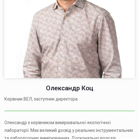
Олександр Коц
Керівник ВЕЛ, заступник директора
Олександр є керівником вимірювальної екологічної
лабораторії. Має великий досвід у реальних інструментальних
та лабораторних вимірюваннях. Досконально володіє