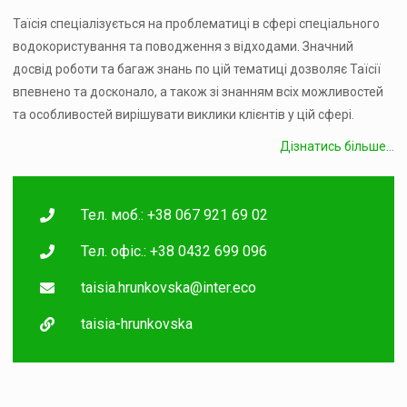
Таїсія спеціалізується на проблематиці в сфері спеціального
водокористування та поводження з відходами. Значний
досвід роботи та багаж знань по цій тематиці дозволяє Таїсії
впевнено та досконало, а також зі знанням всіх можливостей
та особливостей вирішувати виклики клієнтів у цій сфері.
Дізнатись більше...
Тел. моб.: +38 067 921 69 02
Тел. офіс.: +38 0432 699 096
taisia.hrunkovska@inter.eco
taisia-hrunkovska