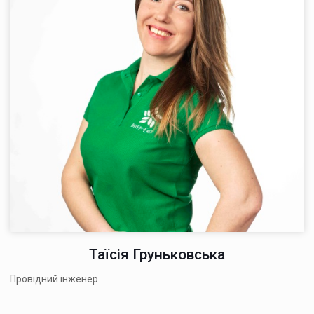
Таїсія Груньковська
Провідний інженер