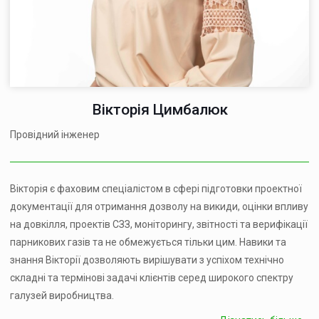
Вікторія Цимбалюк
Провідний інженер
Вікторія є фаховим спеціалістом в сфері підготовки проектної
документації для отримання дозволу на викиди, оцінки впливу
на довкілля, проектів СЗЗ, моніторингу, звітності та верифікації
парникових газів та не обмежується тільки цим. Навики та
знання Вікторії дозволяють вирішувати з успіхом технічно
складні та термінові задачі клієнтів серед широкого спектру
галузей виробництва.