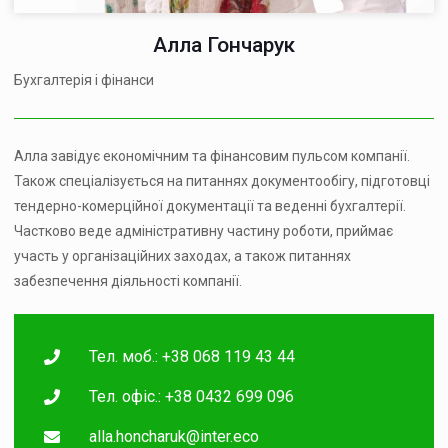
Алла Гончарук
Бухгалтерія і фінанси
Алла завідує економічним та фінансовим пульсом компанії.
Також спеціалізується на питаннях документообігу, підготовці
тендерно-комерційної документації та веденні бухгалтерії.
Частково веде адміністративну частину роботи, приймає
участь у організаційних заходах, а також питаннях
забезпечення діяльності компанії.
Тел. моб.: +38 068 119 43 44
Тел. офіс.: +38 0432 699 096
alla.honcharuk@inter.eco