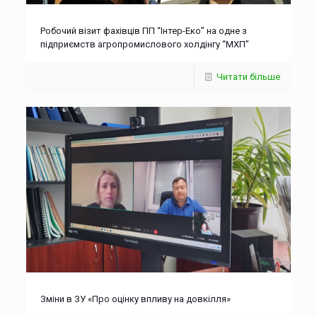
Робочий візит фахівців ПП “Інтер-Еко” на одне з
підприємств агропромислового холдінгу “МХП”
Читати більше
Зміни в ЗУ «Про оцінку впливу на довкілля»