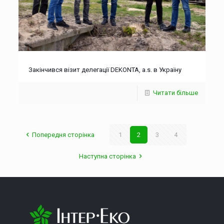
Закінчився візит делегації DEKONTA, a.s. в Україну
Читати більше
Попередня сторінка
1
2
3
4
Наступна сторінка