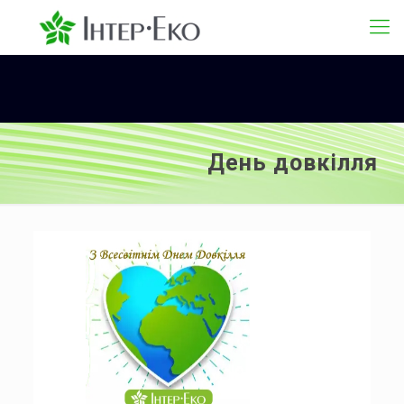
День довкілля