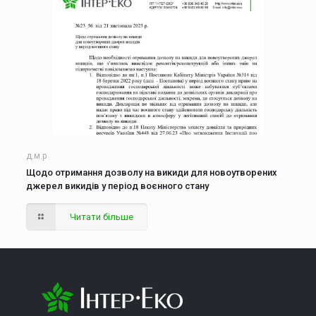
д.м.р
Щодо отримання дозволу на викиди для новоутворених
джерел викидів у період воєнного стану
Читати більше