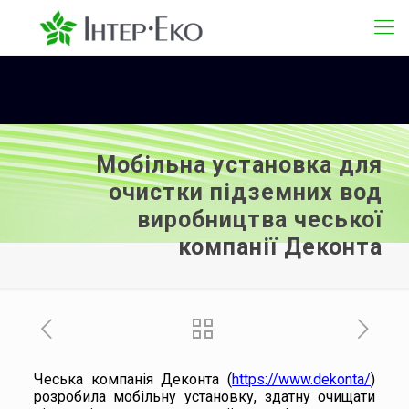
Мобільна установка для
очистки підземних вод
виробництва чеської
компанії Деконта
Чеська компанія Деконта (
https://www.dekonta/
)
розробила мобільну установку, здатну очищати